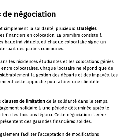
s de négociation
et simplement la solidarité, plusieurs
stratégies
es financiers en colocation. La première consiste à
s baux individuels, où chaque colocataire signe un
ote-part des parties communes.
ns les résidences étudiantes et les colocations gérées
té entre colocataires. Chaque locataire ne répond que de
onsidérablement la gestion des départs et des impayés. Les
ement cette approche pour attirer une clientèle
s
clauses de limitation
de la solidarité dans le temps.
ngagement solidaire à une période déterminée après le
tenir les trois ans légaux. Cette négociation s’avère
résentent des garanties financières solides.
alement faciliter l’acceptation de modifications