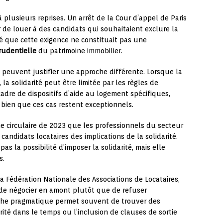
 plusieurs reprises. Un arrêt de la Cour d’appel de Paris
ur de louer à des candidats qui souhaitaient exclure la
ré que cette exigence ne constituait pas une
rudentielle
du patrimoine immobilier.
es peuvent justifier une approche différente. Lorsque la
, la solidarité peut être limitée par les règles de
adre de dispositifs d’aide au logement spécifiques,
 bien que ces cas restent exceptionnels.
ne circulaire de 2023 que les professionnels du secteur
candidats locataires des implications de la solidarité.
as la possibilité d’imposer la solidarité, mais elle
s.
a Fédération Nationale des Associations de Locataires,
de négocier en amont plutôt que de refuser
oche pragmatique permet souvent de trouver des
rité dans le temps ou l’inclusion de clauses de sortie