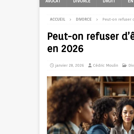
AVOCAT
DIVORCE
DROIT
EN
ACCUEIL
DIVORCE
Peut-on refuser d
Peut-on refuser d’ê
en 2026
janvier 28, 2026
Cédric Moulin
Di