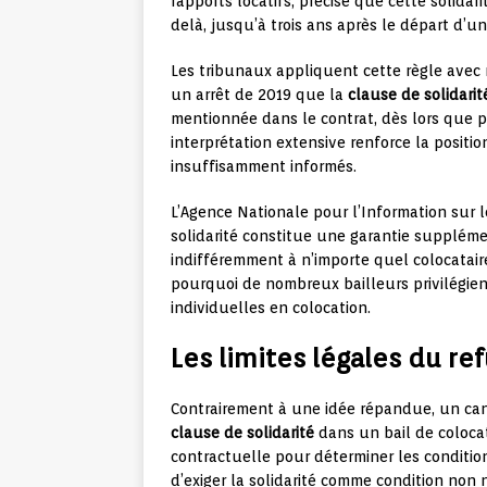
rapports locatifs, précise que cette solid
delà, jusqu’à trois ans après le départ d’un
Les tribunaux appliquent cette règle avec
un arrêt de 2019 que la
clause de solidarit
mentionnée dans le contrat, dès lors que p
interprétation extensive renforce la positi
insuffisamment informés.
L’Agence Nationale pour l’Information sur 
solidarité constitue une garantie supplémen
indifféremment à n’importe quel colocataire
pourquoi de nombreux bailleurs privilégie
individuelles en colocation.
Les limites légales du ref
Contrairement à une idée répandue, un ca
clause de solidarité
dans un bail de colocati
contractuelle pour déterminer les condition
d’exiger la solidarité comme condition non 