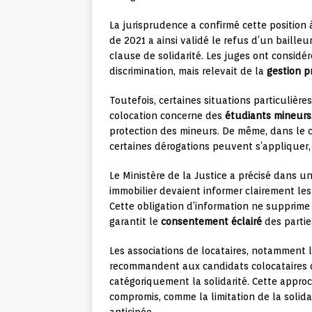
La jurisprudence a confirmé cette position à
de 2021 a ainsi validé le refus d’un baille
clause de solidarité. Les juges ont considé
discrimination, mais relevait de la
gestion p
Toutefois, certaines situations particulièr
colocation concerne des
étudiants mineurs
protection des mineurs. De même, dans le c
certaines dérogations peuvent s’appliquer,
Le Ministère de la Justice a précisé dans u
immobilier devaient informer clairement les 
Cette obligation d’information ne supprime p
garantit le
consentement éclairé
des partie
Les associations de locataires, notamment l
recommandent aux candidats colocataires 
catégoriquement la solidarité. Cette appr
compromis, comme la limitation de la solida