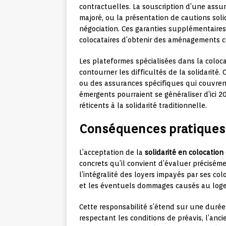
contractuelles. La souscription d’une assur
majoré, ou la présentation de cautions sol
négociation. Ces garanties supplémentaires
colocataires d’obtenir des aménagements c
Les plateformes spécialisées dans la colo
contourner les difficultés de la solidarité
ou des assurances spécifiques qui couvrent 
émergents pourraient se généraliser d’ici 2
réticents à la solidarité traditionnelle.
Conséquences pratiques 
L’acceptation de la
solidarité en colocation
concrets qu’il convient d’évaluer précisémen
l’intégralité des loyers impayés par ses colo
et les éventuels dommages causés au log
Cette responsabilité s’étend sur une durée 
respectant les conditions de préavis, l’an