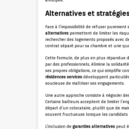
anticipée.
Alternatives et stratégie
Face à l’impossibilité de refuser purement 
alternatives
permettent de limiter les risqu
rechercher des logements proposés avec de
contrat séparé pour sa chambre et une qu
Cette formule, de plus en plus répandue da
par des professionnels, élimine la solidari
ses propres obligations, ce qui simplifie c
résidences services
développent particulièr
soucieuse de maîtriser ses engagements.
Une autre approche consiste à négocier de
Certains bailleurs acceptent de limiter l’e
départ d’un colocataire, plutôt que de main
souvent fructueuse lorsque les candidats p
L’inclusion de
garanties alternatives
peut ég