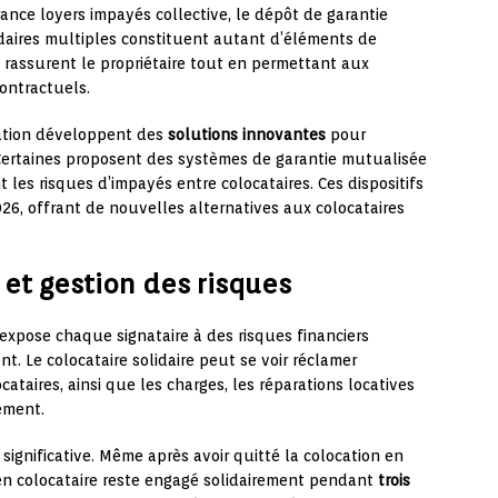
ance loyers impayés collective, le dépôt de garantie
idaires multiples constituent autant d’éléments de
 rassurent le propriétaire tout en permettant aux
ontractuels.
cation développent des
solutions innovantes
pour
. Certaines proposent des systèmes de garantie mutualisée
les risques d’impayés entre colocataires. Ces dispositifs
026, offrant de nouvelles alternatives aux colocataires
et gestion des risques
expose chaque signataire à des risques financiers
t. Le colocataire solidaire peut se voir réclamer
cataires, ainsi que les charges, les réparations locatives
ement.
significative. Même après avoir quitté la colocation en
cien colocataire reste engagé solidairement pendant
trois