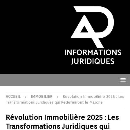
ACCUEIL
IMMOBILIER
Révolution Immobilière 2025 : Les
Transformations Juridiques qui Redéfiniront le Marché
Révolution Immobilière 2025 : Les
Transformations Juridiques qui