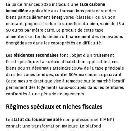
La loi de finances 2025 introduit une
taxe carbone
immobilière
applicable aux transactions portant sur des
biens particulièrement énergivores (classés F ou G). Son
montant, progressif selon la superficie du bien, varie de 15 à
50 euros par mètre carré. Le produit de cette taxe
alimentera un fonds dédié au financement des rénovations
énergétiques dans les copropriétés en difficulté.
Les
résidences secondaires
font l’objet d’un traitement
fiscal spécifique. La surtaxe d’habitation applicable à ces
biens pourra désormais atteindre 100% de la taxe principale
dans les zones tendues, contre 60% maximum auparavant.
Cette mesure drastique vise à remettre sur le marché locatif
permanent des logements sous-occupés dans les territoires
confrontés à une pénurie de logements.
Régimes spéciaux et niches fiscales
Le
statut du loueur meublé
non professionnel (LMNP)
connaît une transformation majeure. Le plafond