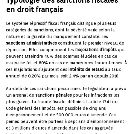
Typologie des sanctions fiscales
en droit français
Le système répressif fiscal français distingue plusieurs
catégories de sanctions, dont la sévérité varie selon la
nature et la gravité du manquement constaté. Les
sanctions administratives
constituent le premier niveau de
répression. Elles comprennent les
majorations d’impôts
qui
peuvent atteindre 40% des sommes éludées en cas de
mauvaise foi, et 80% en cas de manœuvres frauduleuses. À
ces majorations s’ajoutent des
intérêts de retard
au taux
annuel de 0,20% par mois, soit 2,4% par an depuis 2018.
Au-delà de ces sanctions pécuniaires, le législateur a prévu
un arsenal de
sanctions pénales
pour les infractions les
plus graves. La fraude fiscale, définie à l’article 1741 du
Code général des impôts, est passible de cinq ans
d’emprisonnement et de 500 000 euros d’amende. Ces
peines peuvent être portées à sept ans d’emprisonnement
et 3 millions d’euros d’amende dans les cas aggravés