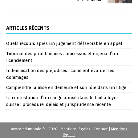
ARTICLES RÉCENTS
Quels recours après un jugement défavorable en appel
Tribunal des prud’hommes : processus et enjeux d’un
licenciement
Indemnisation des préjudices : comment évaluer les
dommages
Comprendre la mise en demeure et son rôle dans un litige
La contestation d’un congé abusif dans le bail à loyer
suisse : procédure, délais et jurisprudence récente
avocatsdumonde.fr - 2026 - Mentions légales - Contact
|
Mentions
légales