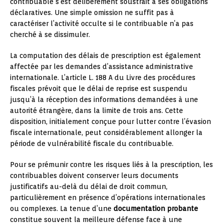
contribuable s’est délibérément soustrait à ses obligations
déclaratives. Une simple omission ne suffit pas à
caractériser l’activité occulte si le contribuable n’a pas
cherché à se dissimuler.
La computation des délais de prescription est également
affectée par les demandes d’assistance administrative
internationale. L’article L. 188 A du Livre des procédures
fiscales prévoit que le délai de reprise est suspendu
jusqu’à la réception des informations demandées à une
autorité étrangère, dans la limite de trois ans. Cette
disposition, initialement conçue pour lutter contre l’évasion
fiscale internationale, peut considérablement allonger la
période de vulnérabilité fiscale du contribuable.
Pour se prémunir contre les risques liés à la prescription, les
contribuables doivent conserver leurs documents
justificatifs au-delà du délai de droit commun,
particulièrement en présence d’opérations internationales
ou complexes. La tenue d’une
documentation probante
constitue souvent la meilleure défense face à une