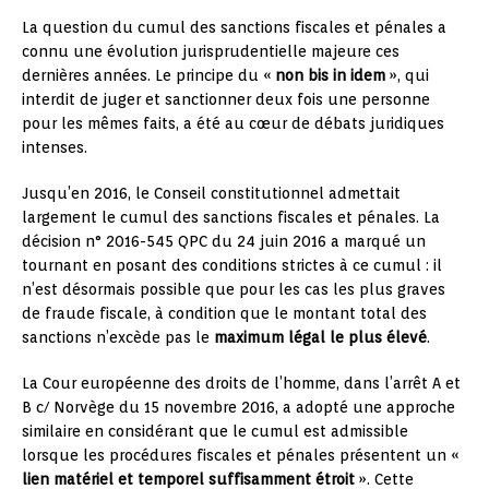
La question du cumul des sanctions fiscales et pénales a
connu une évolution jurisprudentielle majeure ces
dernières années. Le principe du «
non bis in idem
», qui
interdit de juger et sanctionner deux fois une personne
pour les mêmes faits, a été au cœur de débats juridiques
intenses.
Jusqu’en 2016, le Conseil constitutionnel admettait
largement le cumul des sanctions fiscales et pénales. La
décision n° 2016-545 QPC du 24 juin 2016 a marqué un
tournant en posant des conditions strictes à ce cumul : il
n’est désormais possible que pour les cas les plus graves
de fraude fiscale, à condition que le montant total des
sanctions n’excède pas le
maximum légal le plus élevé
.
La Cour européenne des droits de l’homme, dans l’arrêt A et
B c/ Norvège du 15 novembre 2016, a adopté une approche
similaire en considérant que le cumul est admissible
lorsque les procédures fiscales et pénales présentent un «
lien matériel et temporel suffisamment étroit
». Cette