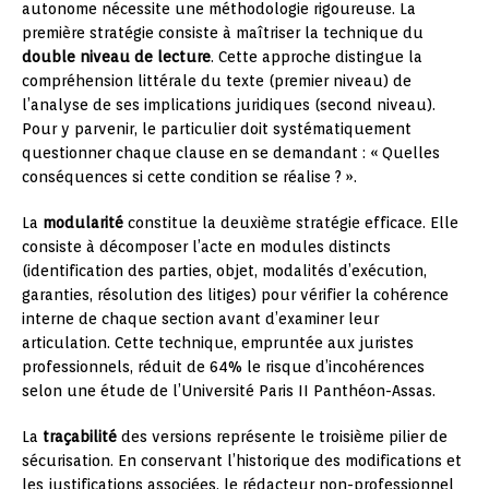
autonome nécessite une méthodologie rigoureuse. La
première stratégie consiste à maîtriser la technique du
double niveau de lecture
. Cette approche distingue la
compréhension littérale du texte (premier niveau) de
l’analyse de ses implications juridiques (second niveau).
Pour y parvenir, le particulier doit systématiquement
questionner chaque clause en se demandant : « Quelles
conséquences si cette condition se réalise ? ».
La
modularité
constitue la deuxième stratégie efficace. Elle
consiste à décomposer l’acte en modules distincts
(identification des parties, objet, modalités d’exécution,
garanties, résolution des litiges) pour vérifier la cohérence
interne de chaque section avant d’examiner leur
articulation. Cette technique, empruntée aux juristes
professionnels, réduit de 64% le risque d’incohérences
selon une étude de l’Université Paris II Panthéon-Assas.
La
traçabilité
des versions représente le troisième pilier de
sécurisation. En conservant l’historique des modifications et
les justifications associées, le rédacteur non-professionnel