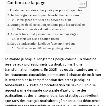
Contenu de la page
Fondamentaux des actes juridiques pour non-juristes
Technologies et outils pour la rédaction autonome
Intelligence artificielle au service du droit
Stratégies de sécurisation juridique pour les particuliers
Mécanismes de validation alternatifs
Aspects fiscaux et patrimoniaux souvent négligés
Techniques d’anticipation fiscale
L’art de l’adaptation juridique face aux imprévus
Gestion des modifications post-signature
Le monde juridique, longtemps perçu comme un domaine
réservé aux professionnels du droit, connaît une
transformation majeure. En 2025, les
outils numériques
et
les
ressources accessibles
permettent à chacun de maîtriser
la rédaction et la compréhension des actes juridiques
fondamentaux. Cette démocratisation du savoir juridique
répond à une demande croissante d’autonomie des
particuliers et des entrepreneurs. Les statistiques révèlent
que 68% des Français souhaitent gérer certaines démarches
juridiques sans intermédiaire, tandis que 73% estiment que