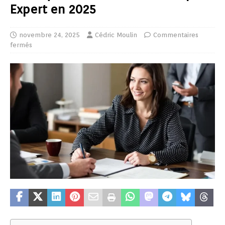
Expert en 2025
novembre 24, 2025
Cédric Moulin
Commentaires
fermés