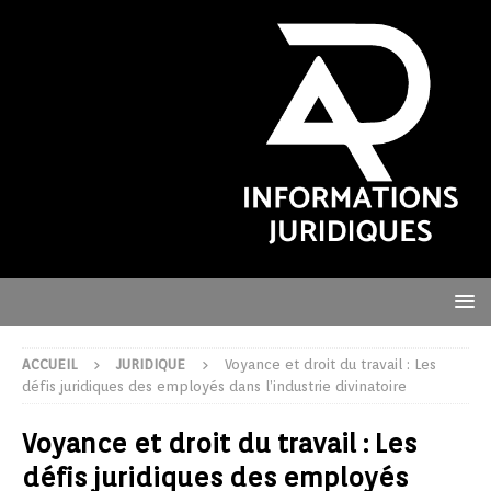
ACCUEIL
JURIDIQUE
Voyance et droit du travail : Les
défis juridiques des employés dans l’industrie divinatoire
Voyance et droit du travail : Les
défis juridiques des employés