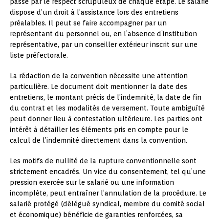
passe par le respect scrupuleux de chaque étape. Le salarié
dispose d’un droit à l’assistance lors des entretiens
préalables. Il peut se faire accompagner par un
représentant du personnel ou, en l’absence d’institution
représentative, par un conseiller extérieur inscrit sur une
liste préfectorale.
La rédaction de la convention nécessite une attention
particulière. Le document doit mentionner la date des
entretiens, le montant précis de l’indemnité, la date de fin
du contrat et les modalités de versement. Toute ambiguïté
peut donner lieu à contestation ultérieure. Les parties ont
intérêt à détailler les éléments pris en compte pour le
calcul de l’indemnité directement dans la convention.
Les motifs de nullité de la rupture conventionnelle sont
strictement encadrés. Un vice du consentement, tel qu’une
pression exercée sur le salarié ou une information
incomplète, peut entraîner l’annulation de la procédure. Le
salarié protégé (délégué syndical, membre du comité social
et économique) bénéficie de garanties renforcées, sa