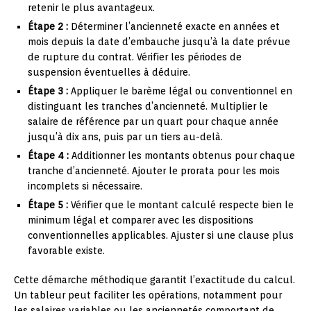
retenir le plus avantageux.
Étape 2 :
Déterminer l’ancienneté exacte en années et
mois depuis la date d’embauche jusqu’à la date prévue
de rupture du contrat. Vérifier les périodes de
suspension éventuelles à déduire.
Étape 3 :
Appliquer le barème légal ou conventionnel en
distinguant les tranches d’ancienneté. Multiplier le
salaire de référence par un quart pour chaque année
jusqu’à dix ans, puis par un tiers au-delà.
Étape 4 :
Additionner les montants obtenus pour chaque
tranche d’ancienneté. Ajouter le prorata pour les mois
incomplets si nécessaire.
Étape 5 :
Vérifier que le montant calculé respecte bien le
minimum légal et comparer avec les dispositions
conventionnelles applicables. Ajuster si une clause plus
favorable existe.
Cette démarche méthodique garantit l’exactitude du calcul.
Un tableur peut faciliter les opérations, notamment pour
les salaires variables ou les anciennetés comportant de