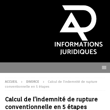
ACCUEIL
DIVORCE
Calcul de l’indemnité de rupture
conventionnelle en 5 étapes
Calcul de l’indemnité de rupture
conventionnelle en 5 étapes