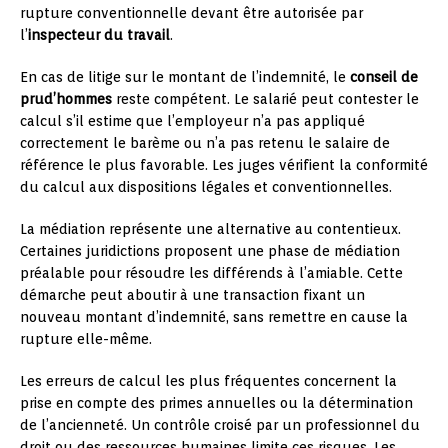
rupture conventionnelle devant être autorisée par
l’
inspecteur du travail
.
En cas de litige sur le montant de l’indemnité, le
conseil de
prud’hommes
reste compétent. Le salarié peut contester le
calcul s’il estime que l’employeur n’a pas appliqué
correctement le barème ou n’a pas retenu le salaire de
référence le plus favorable. Les juges vérifient la conformité
du calcul aux dispositions légales et conventionnelles.
La médiation représente une alternative au contentieux.
Certaines juridictions proposent une phase de médiation
préalable pour résoudre les différends à l’amiable. Cette
démarche peut aboutir à une transaction fixant un
nouveau montant d’indemnité, sans remettre en cause la
rupture elle-même.
Les erreurs de calcul les plus fréquentes concernent la
prise en compte des primes annuelles ou la détermination
de l’ancienneté. Un contrôle croisé par un professionnel du
droit ou des ressources humaines limite ces risques. Les