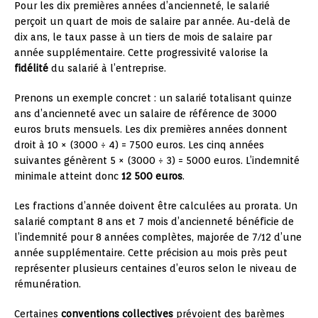
Pour les dix premières années d’ancienneté, le salarié
perçoit un quart de mois de salaire par année. Au-delà de
dix ans, le taux passe à un tiers de mois de salaire par
année supplémentaire. Cette progressivité valorise la
fidélité
du salarié à l’entreprise.
Prenons un exemple concret : un salarié totalisant quinze
ans d’ancienneté avec un salaire de référence de 3000
euros bruts mensuels. Les dix premières années donnent
droit à 10 × (3000 ÷ 4) = 7500 euros. Les cinq années
suivantes génèrent 5 × (3000 ÷ 3) = 5000 euros. L’indemnité
minimale atteint donc
12 500 euros
.
Les fractions d’année doivent être calculées au prorata. Un
salarié comptant 8 ans et 7 mois d’ancienneté bénéficie de
l’indemnité pour 8 années complètes, majorée de 7/12 d’une
année supplémentaire. Cette précision au mois près peut
représenter plusieurs centaines d’euros selon le niveau de
rémunération.
Certaines
conventions collectives
prévoient des barèmes