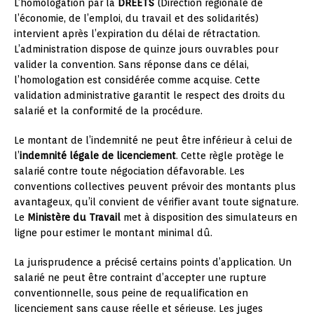
L’homologation par la
DREETS
(Direction régionale de
l’économie, de l’emploi, du travail et des solidarités)
intervient après l’expiration du délai de rétractation.
L’administration dispose de quinze jours ouvrables pour
valider la convention. Sans réponse dans ce délai,
l’homologation est considérée comme acquise. Cette
validation administrative garantit le respect des droits du
salarié et la conformité de la procédure.
Le montant de l’indemnité ne peut être inférieur à celui de
l’
indemnité légale de licenciement
. Cette règle protège le
salarié contre toute négociation défavorable. Les
conventions collectives peuvent prévoir des montants plus
avantageux, qu’il convient de vérifier avant toute signature.
Le
Ministère du Travail
met à disposition des simulateurs en
ligne pour estimer le montant minimal dû.
La jurisprudence a précisé certains points d’application. Un
salarié ne peut être contraint d’accepter une rupture
conventionnelle, sous peine de requalification en
licenciement sans cause réelle et sérieuse. Les juges