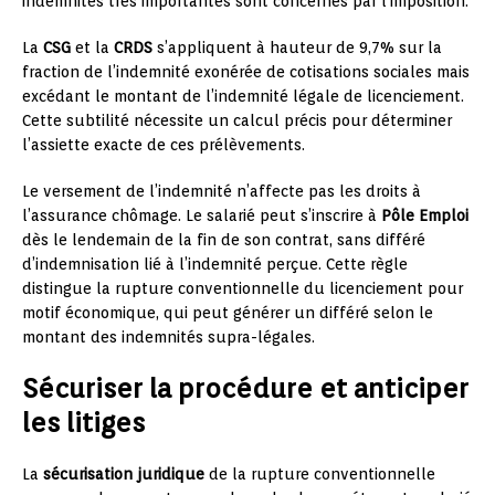
indemnités très importantes sont concernés par l’imposition.
La
CSG
et la
CRDS
s’appliquent à hauteur de 9,7% sur la
fraction de l’indemnité exonérée de cotisations sociales mais
excédant le montant de l’indemnité légale de licenciement.
Cette subtilité nécessite un calcul précis pour déterminer
l’assiette exacte de ces prélèvements.
Le versement de l’indemnité n’affecte pas les droits à
l’assurance chômage. Le salarié peut s’inscrire à
Pôle Emploi
dès le lendemain de la fin de son contrat, sans différé
d’indemnisation lié à l’indemnité perçue. Cette règle
distingue la rupture conventionnelle du licenciement pour
motif économique, qui peut générer un différé selon le
montant des indemnités supra-légales.
Sécuriser la procédure et anticiper
les litiges
La
sécurisation juridique
de la rupture conventionnelle