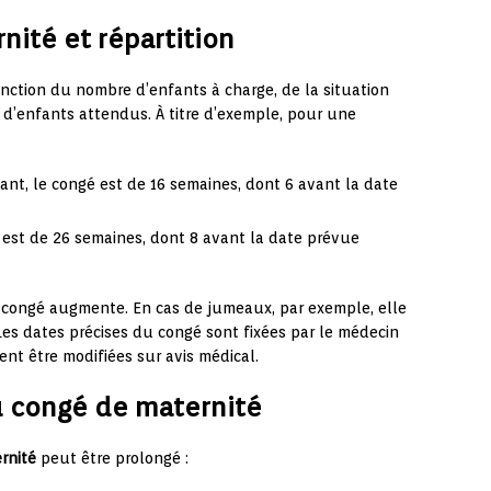
ité et répartition
onction du nombre d’enfants à charge, de la situation
 d’enfants attendus. À titre d’exemple, pour une
fant, le congé est de 16 semaines, dont 6 avant la date
é est de 26 semaines, dont 8 avant la date prévue
u congé augmente. En cas de jumeaux, par exemple, elle
Les dates précises du congé sont fixées par le médecin
ent être modifiées sur avis médical.
u congé de maternité
rnité
peut être prolongé :