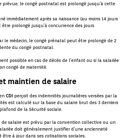
te prévue, le congé postnatal est prolongé jusqu’à cette
-né immédiatement après sa naissance (au moins 14 jours
t être prolongé jusqu’à concurrence des jours
ar le médecin, le congé prénatal peut être prolongé de 2
lente du congé postnatal.
ent possible en cas de décès de l’enfant ou si la salariée
son congé de maternité.
et maintien de salaire
e en
CDI
perçoit des indemnités journalières versées par la
tés est calculé sur la base du salaire brut des 3 derniers
plafond de la Sécurité sociale.
de salaire est prévu par la convention collective ou un
salariée doit généralement justifier d’une ancienneté
 être à jour dans ses cotisations sociales.