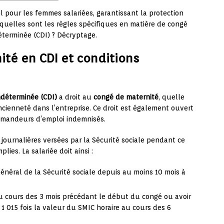
l pour les femmes salariées, garantissant la protection
 quelles sont les règles spécifiques en matière de congé
éterminée (CDI) ? Décryptage.
ité en CDI et conditions
ndéterminée (CDI)
a droit au
congé de maternité
, quelle
ncienneté dans l’entreprise. Ce droit est également ouvert
emandeurs d’emploi indemnisés.
journalières versées par la Sécurité sociale pendant ce
lies. La salariée doit ainsi :
énéral de la Sécurité sociale depuis au moins 10 mois à
au cours des 3 mois précédant le début du congé ou avoir
 1 015 fois la valeur du SMIC horaire au cours des 6