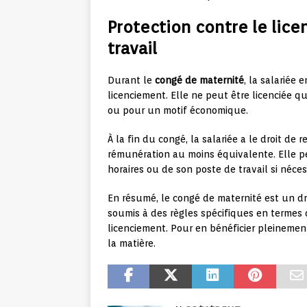
Protection contre le lice
travail
Durant le
congé de maternité
, la salariée 
licenciement. Elle ne peut être licenciée 
ou pour un motif économique.
À la fin du congé, la salariée a le droit de
rémunération au moins équivalente. Elle 
horaires ou de son poste de travail si néces
En résumé, le congé de maternité est un dr
soumis à des règles spécifiques en termes 
licenciement. Pour en bénéficier pleinement,
la matière.