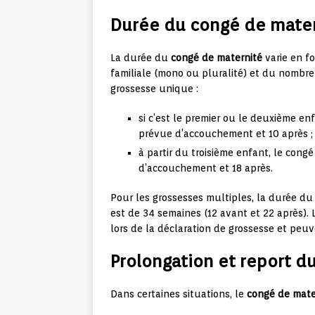
Durée du congé de matern
La durée du
congé de maternité
varie en f
familiale (mono ou pluralité) et du nombre
grossesse unique :
si c’est le premier ou le deuxième en
prévue d’accouchement et 10 après ;
à partir du troisième enfant, le cong
d’accouchement et 18 après.
Pour les grossesses multiples, la durée d
est de 34 semaines (12 avant et 22 après). 
lors de la déclaration de grossesse et peuv
Prolongation et report d
Dans certaines situations, le
congé de mate