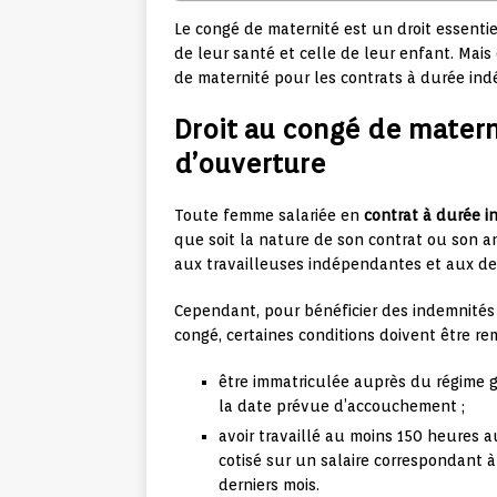
Le congé de maternité est un droit essentie
de leur santé et celle de leur enfant. Mais
de maternité pour les contrats à durée ind
Droit au congé de matern
d’ouverture
Toute femme salariée en
contrat à durée i
que soit la nature de son contrat ou son a
aux travailleuses indépendantes et aux d
Cependant, pour bénéficier des indemnités 
congé, certaines conditions doivent être remp
être immatriculée auprès du régime g
la date prévue d’accouchement ;
avoir travaillé au moins 150 heures 
cotisé sur un salaire correspondant à
derniers mois.