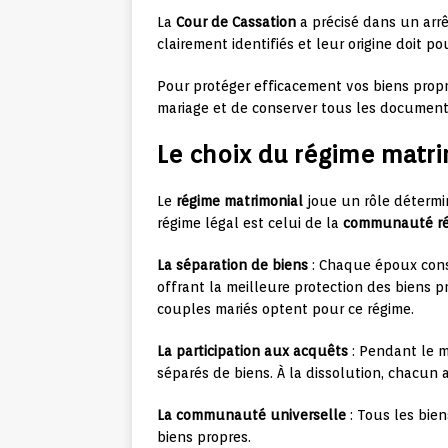
La
Cour de Cassation
a précisé dans un arrêt
clairement identifiés et leur origine doit p
Pour protéger efficacement vos biens propre
mariage et de conserver tous les documents
Le choix du régime matr
Le
régime matrimonial
joue un rôle détermin
régime légal est celui de la
communauté ré
La séparation de biens
: Chaque époux conse
offrant la meilleure protection des biens p
couples mariés optent pour ce régime.
La participation aux acquêts
: Pendant le m
séparés de biens. À la dissolution, chacun a
La communauté universelle
: Tous les bie
biens propres.