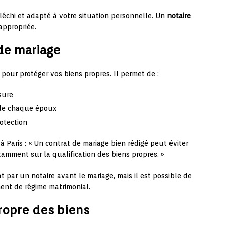
fléchi et adapté à votre situation personnelle. Un
notaire
appropriée.
de mariage
 pour protéger vos biens propres. Il permet de :
sure
s de chaque époux
otection
 Paris : « Un contrat de mariage bien rédigé peut éviter
tamment sur la qualification des biens propres. »
t par un notaire avant le mariage, mais il est possible de
ent de régime matrimonial.
ropre des biens