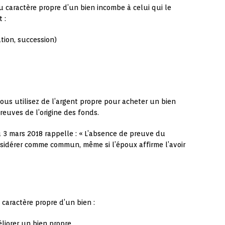
u caractère propre d’un bien incombe à celui qui le
 :
ation, succession)
vous utilisez de l’argent propre pour acheter un bien
reuves de l’origine des fonds.
u 3 mars 2018 rappelle : « L’absence de preuve du
nsidérer comme commun, même si l’époux affirme l’avoir
caractère propre d’un bien :
liorer un bien propre