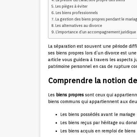
Les pièges à éviter
Les biens professionnels
La gestion des biens propres pendant le maria
Les alternatives au divorce
L’importance d’un accompagnement juridique
La séparation est souvent une période diffi
ses biens propres lors d’un divorce est u
article vous guidera à travers les aspects j
patrimoine personnel en cas de rupture co
Comprendre la notion de
Les
biens propres
sont ceux qui appartienn
biens communs qui appartiennent aux deux
Les biens possédés avant le mariage
Les biens reçus par héritage ou dona
Les biens acquis en remploi de biens