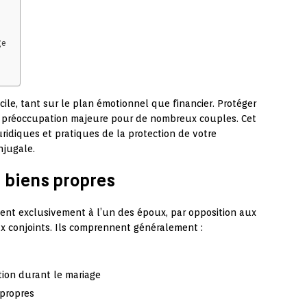
ge
cile, tant sur le plan émotionnel que financier. Protéger
ne préoccupation majeure pour de nombreux couples. Cet
uridiques et pratiques de la protection de votre
njugale.
 biens propres
ent exclusivement à l’un des époux, par opposition aux
 conjoints. Ils comprennent généralement :
tion durant le mariage
 propres