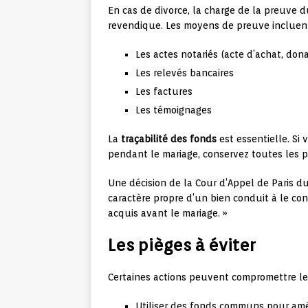
En cas de divorce, la charge de la preuve d
revendique. Les moyens de preuve incluent
Les actes notariés (acte d’achat, don
Les relevés bancaires
Les factures
Les témoignages
La
traçabilité des fonds
est essentielle. Si 
pendant le mariage, conservez toutes les p
Une décision de la Cour d’Appel de Paris d
caractère propre d’un bien conduit à le co
acquis avant le mariage. »
Les pièges à éviter
Certaines actions peuvent compromettre le 
Utiliser des fonds communs pour amé