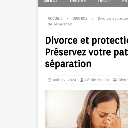
AVOCAT
DIVORCE
DROIT
EN
ACCUEIL
DIVORCE
Divorce et prote
de séparation
Divorce et protecti
Préservez votre pa
séparation
août 17, 2024
Cédric Moulin
Divo