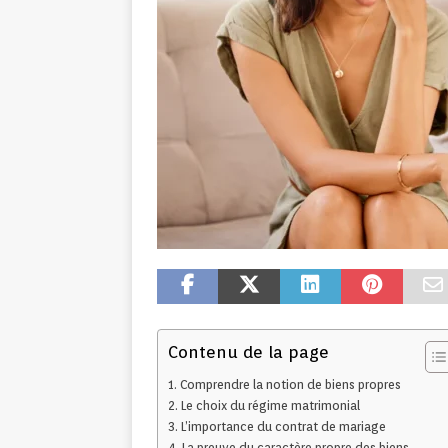
Contenu de la page
Comprendre la notion de biens propres
Le choix du régime matrimonial
L’importance du contrat de mariage
La preuve du caractère propre des biens