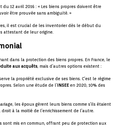
 du 12 avril 2016 : « Les biens propres doivent être
ouvoir être prouvée sans ambiguïté. »
s, il est crucial de les inventorier dès le début du
 attestant de leur origine.
imonial
ant dans la protection des biens propres. En France, le
duite aux acquêts
, mais d’autres options existent :
rve la propriété exclusive de ses biens. C’est le régime
ropres. Selon une étude de l’
INSEE
en 2020, 10% des
ariage, les époux gèrent leurs biens comme s’ils étaient
 droit à la moitié de l’enrichissement de l’autre.
ns sont mis en commun, offrant peu de protection aux