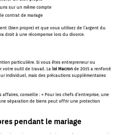
muns sur un même compte
le contrat de mariage
ent (bien propre) et que vous utilisez de l’argent du
a droit à une récompense lors du divorce.
tion particulière. Si vous êtes entrepreneur ou
r votre outil de travail. La
loi Macron
de 2015 a renforcé
eur individuel, mais des précautions supplémentaires
 affaires, conseille : « Pour les chefs d’entreprise, une
 une séparation de biens peut offrir une protection
pres pendant le mariage