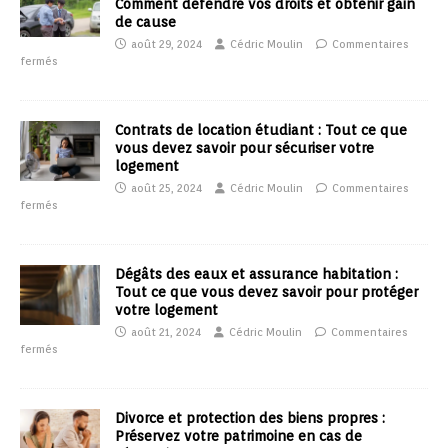
Comment défendre vos droits et obtenir gain
de cause
août 29, 2024
Cédric Moulin
Commentaires
fermés
Contrats de location étudiant : Tout ce que
vous devez savoir pour sécuriser votre
logement
août 25, 2024
Cédric Moulin
Commentaires
fermés
Dégâts des eaux et assurance habitation :
Tout ce que vous devez savoir pour protéger
votre logement
août 21, 2024
Cédric Moulin
Commentaires
fermés
Divorce et protection des biens propres :
Préservez votre patrimoine en cas de