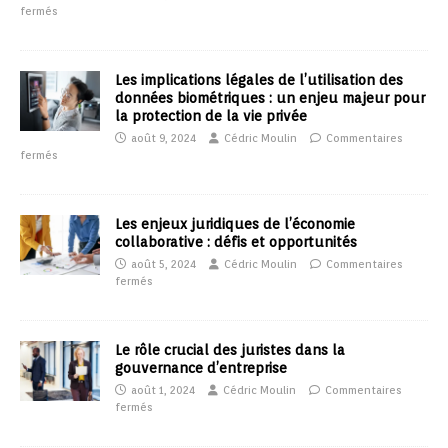
fermés
Les implications légales de l’utilisation des
données biométriques : un enjeu majeur pour
la protection de la vie privée
août 9, 2024
Cédric Moulin
Commentaires
fermés
Les enjeux juridiques de l’économie
collaborative : défis et opportunités
août 5, 2024
Cédric Moulin
Commentaires
fermés
Le rôle crucial des juristes dans la
gouvernance d’entreprise
août 1, 2024
Cédric Moulin
Commentaires
fermés