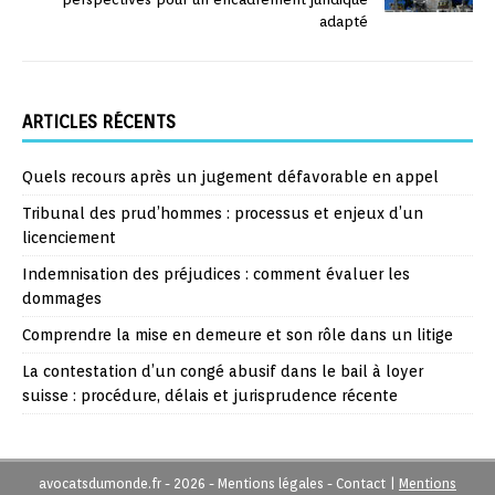
adapté
ARTICLES RÉCENTS
Quels recours après un jugement défavorable en appel
Tribunal des prud’hommes : processus et enjeux d’un
licenciement
Indemnisation des préjudices : comment évaluer les
dommages
Comprendre la mise en demeure et son rôle dans un litige
La contestation d’un congé abusif dans le bail à loyer
suisse : procédure, délais et jurisprudence récente
avocatsdumonde.fr - 2026 - Mentions légales - Contact
|
Mentions