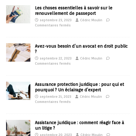
Les choses essentielles à savoir sur le
renouvellement de passeport
septembre 23, 2023
Cédric Moulin
Commentaires fermés
Avez-vous besoin d’un avocat en droit public
?
septembre 22, 2023
Cédric Moulin
Commentaires fermés
Assurance protection juridique : pour qui et
pourquoi ? Un éclairage d’expert
septembre 21, 2023
Cédric Moulin
Commentaires fermés
Assistance juridique : comment réagir face à
un litige ?
septembre 20, 2023
Cédric Moulin