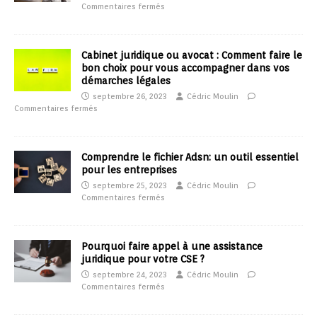
Commentaires fermés
Cabinet juridique ou avocat : Comment faire le
bon choix pour vous accompagner dans vos
démarches légales
septembre 26, 2023
Cédric Moulin
Commentaires fermés
Comprendre le fichier Adsn: un outil essentiel
pour les entreprises
septembre 25, 2023
Cédric Moulin
Commentaires fermés
Pourquoi faire appel à une assistance
juridique pour votre CSE ?
septembre 24, 2023
Cédric Moulin
Commentaires fermés