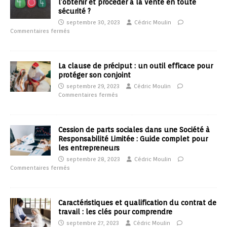
l’obtenir et procéder à la vente en toute
sécurité ?
septembre 30, 2023
Cédric Moulin
Commentaires fermés
La clause de préciput : un outil efficace pour
protéger son conjoint
septembre 29, 2023
Cédric Moulin
Commentaires fermés
Cession de parts sociales dans une Société à
Responsabilité Limitée : Guide complet pour
les entrepreneurs
septembre 28, 2023
Cédric Moulin
Commentaires fermés
Caractéristiques et qualification du contrat de
travail : les clés pour comprendre
septembre 27, 2023
Cédric Moulin