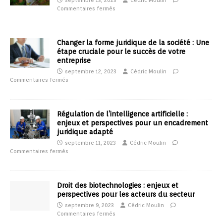
septembre 13, 2023
Cédric Moulin
Commentaires fermés
Changer la forme juridique de la société : Une
étape cruciale pour le succès de votre
entreprise
septembre 12, 2023
Cédric Moulin
Commentaires fermés
Régulation de l’intelligence artificielle :
enjeux et perspectives pour un encadrement
juridique adapté
septembre 11, 2023
Cédric Moulin
Commentaires fermés
Droit des biotechnologies : enjeux et
perspectives pour les acteurs du secteur
septembre 9, 2023
Cédric Moulin
Commentaires fermés