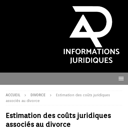
ACCUEIL
DIVORCE
Estimation des coûts juridiques
associés au divorce
Estimation des coûts juridiques
associés au divorce