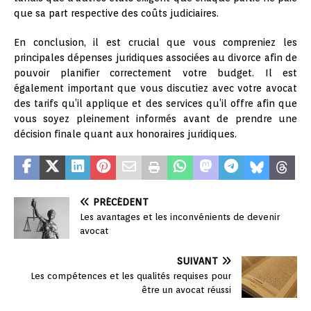
que sa part respective des coûts judiciaires.
En conclusion, il est crucial que vous compreniez les
principales dépenses juridiques associées au divorce afin de
pouvoir planifier correctement votre budget. Il est
également important que vous discutiez avec votre avocat
des tarifs qu’il applique et des services qu’il offre afin que
vous soyez pleinement informés avant de prendre une
décision finale quant aux honoraires juridiques.
PRÉCÉDENT
Les avantages et les inconvénients de devenir
avocat
SUIVANT
Les compétences et les qualités requises pour
être un avocat réussi