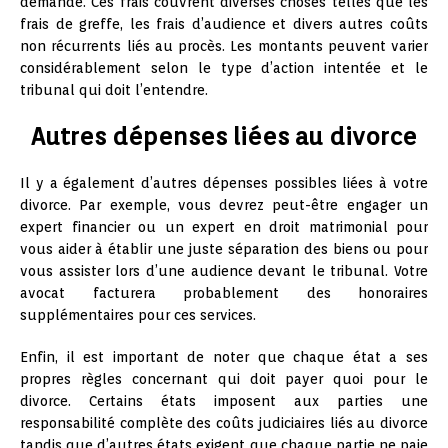
demande. Ces frais couvrent diverses choses telles que les
frais de greffe, les frais d’audience et divers autres coûts
non récurrents liés au procès. Les montants peuvent varier
considérablement selon le type d’action intentée et le
tribunal qui doit l’entendre.
Autres dépenses liées au divorce
Il y a également d’autres dépenses possibles liées à votre
divorce. Par exemple, vous devrez peut-être engager un
expert financier ou un expert en droit matrimonial pour
vous aider à établir une juste séparation des biens ou pour
vous assister lors d’une audience devant le tribunal. Votre
avocat facturera probablement des honoraires
supplémentaires pour ces services.
Enfin, il est important de noter que chaque état a ses
propres règles concernant qui doit payer quoi pour le
divorce. Certains états imposent aux parties une
responsabilité complète des coûts judiciaires liés au divorce
tandis que d’autres états exigent que chaque partie ne paie