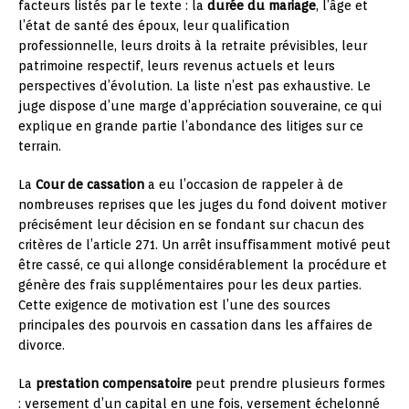
facteurs listés par le texte : la
durée du mariage
, l’âge et
l’état de santé des époux, leur qualification
professionnelle, leurs droits à la retraite prévisibles, leur
patrimoine respectif, leurs revenus actuels et leurs
perspectives d’évolution. La liste n’est pas exhaustive. Le
juge dispose d’une marge d’appréciation souveraine, ce qui
explique en grande partie l’abondance des litiges sur ce
terrain.
La
Cour de cassation
a eu l’occasion de rappeler à de
nombreuses reprises que les juges du fond doivent motiver
précisément leur décision en se fondant sur chacun des
critères de l’article 271. Un arrêt insuffisamment motivé peut
être cassé, ce qui allonge considérablement la procédure et
génère des frais supplémentaires pour les deux parties.
Cette exigence de motivation est l’une des sources
principales des pourvois en cassation dans les affaires de
divorce.
La
prestation compensatoire
peut prendre plusieurs formes
: versement d’un capital en une fois, versement échelonné