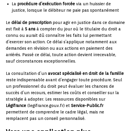
La
procédure d’exécution forcée
via un huissier de
justice, lorsque le débiteur ne paie pas spontanément
Le
délai de prescription
pour agir en justice dans ce domaine
est fixé à
5 ans
à compter du jour où le titulaire du droit a
connu ou aurait dû connaître les faits lui permettant
d’exercer son action. Ce délai s’applique notamment aux
demandes en révision ou aux actions en paiement des
arriérés. Passé ce délai, toute action devient irrecevable,
sauf circonstances exceptionnelles.
La consultation d’un
avocat spécialisé en droit de la famille
reste indispensable avant d’engager toute procédure. Seul
un professionnel du droit peut évaluer les chances de
succès d’un recours, estimer les coûts et conseiller sur la
stratégie à adopter. Les ressources disponibles sur
Légifrance
(legifrance.gouv.fr) et
Service-Public.fr
permettent de comprendre le cadre légal, mais ne
remplacent pas un conseil personnalisé.