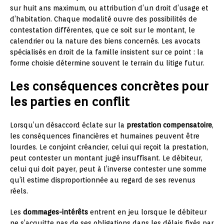
sur huit ans maximum, ou attribution d’un droit d’usage et
d’habitation. Chaque modalité ouvre des possibilités de
contestation différentes, que ce soit sur le montant, le
calendrier ou la nature des biens concernés. Les avocats
spécialisés en droit de la famille insistent sur ce point : la
forme choisie détermine souvent le terrain du litige futur.
Les conséquences concrètes pour
les parties en conflit
Lorsqu’un désaccord éclate sur la
prestation compensatoire
,
les conséquences financières et humaines peuvent être
lourdes. Le conjoint créancier, celui qui reçoit la prestation,
peut contester un montant jugé insuffisant. Le débiteur,
celui qui doit payer, peut à l’inverse contester une somme
qu’il estime disproportionnée au regard de ses revenus
réels.
Les
dommages-intérêts
entrent en jeu lorsque le débiteur
ne s’acquitte pas de ses obligations dans les délais fixés par