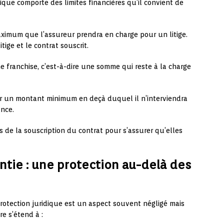
ique comporte des limites financières qu’il convient de
aximum que l’assureur prendra en charge pour un litige.
tige et le contrat souscrit.
ne franchise, c’est-à-dire une somme qui reste à la charge
xer un montant minimum en deçà duquel il n’interviendra
ance.
ors de la souscription du contrat pour s’assurer qu’elles
rantie : une protection au-delà des
rotection juridique est un aspect souvent négligé mais
re s’étend à :