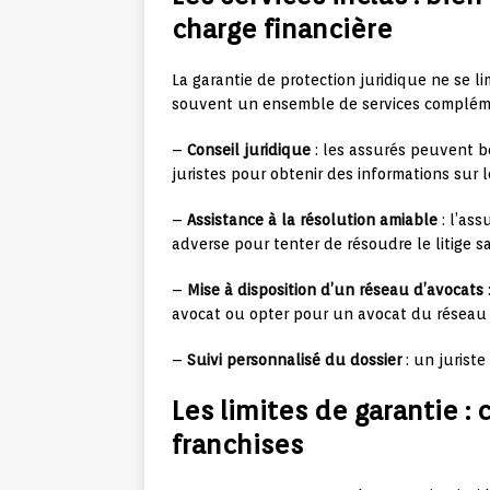
charge financière
La garantie de protection juridique ne se lim
souvent un ensemble de services compléme
–
Conseil juridique
: les assurés peuvent b
juristes pour obtenir des informations sur l
–
Assistance à la résolution amiable
: l’ass
adverse pour tenter de résoudre le litige sa
–
Mise à disposition d’un réseau d’avocats
avocat ou opter pour un avocat du réseau 
–
Suivi personnalisé du dossier
: un jurist
Les limites de garantie :
franchises