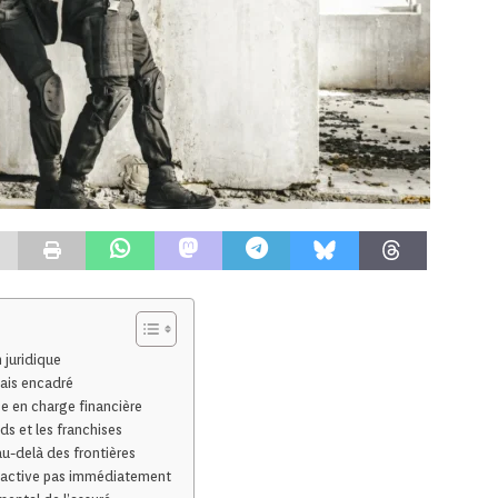
 juridique
mais encadré
ise en charge financière
ds et les franchises
 au-delà des frontières
 s’active pas immédiatement