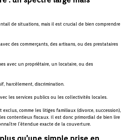
ntail de situations, mais il est crucial de bien comprendre
s avec des commerçants, des artisans, ou des prestataires
es avec un propriétaire, un locataire, ou des
if, harcèlement, discrimination.
vec les services publics ou les collectivités locales.
exclus, comme les litiges familiaux (divorce, succession),
les contentieux fiscaux. Il est donc primordial de bien lire
onnaître l’étendue exacte de la couverture.
n plus qu’une simple prise en