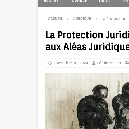
AVOCAT
DIVORCE
DROIT
EN
ACCUEIL
JURIDIQUE
La Protection J
La Protection Jurid
aux Aléas Juridiqu
novembre 30, 2024
Cédric Moulin