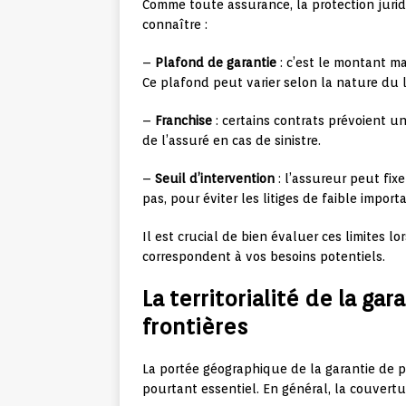
Comme toute assurance, la protection jurid
connaître :
–
Plafond de garantie
: c’est le montant m
Ce plafond peut varier selon la nature du li
–
Franchise
: certains contrats prévoient u
de l’assuré en cas de sinistre.
–
Seuil d’intervention
: l’assureur peut fi
pas, pour éviter les litiges de faible import
Il est crucial de bien évaluer ces limites l
correspondent à vos besoins potentiels.
La territorialité de la ga
frontières
La portée géographique de la garantie de p
pourtant essentiel. En général, la couvertu