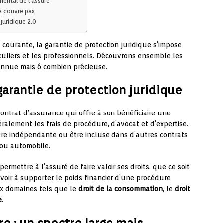
mental de l’assuré
ne couvre pas
 juridique 2.0
courante, la garantie de protection juridique s’impose
uliers et les professionnels. Découvrons ensemble les
nnue mais ô combien précieuse.
arantie de protection juridique
ontrat d’assurance qui offre à son bénéficiaire une
éralement les frais de procédure, d’avocat et d’expertise.
ère indépendante ou être incluse dans d’autres contrats
 ou automobile.
 permettre à l’assuré de faire valoir ses droits, que ce soit
voir à supporter le poids financier d’une procédure
ux domaines tels que le
droit de la consommation
, le
droit
e
.
e : un spectre large mais