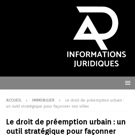
ACCUEIL
IMMOBILIER
Le droit de préemption urbain :
un outil stratégique pour façonner nos villes
Le droit de préemption urbain : un
outil stratégique pour façonner