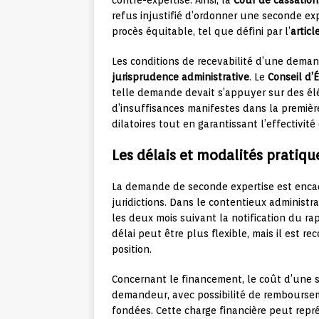
contre-expertise. Ainsi, la
Cour de cassation
refus injustifié d’ordonner une seconde exp
procès équitable, tel que défini par l’
artic
Les conditions de recevabilité d’une deman
jurisprudence administrative
. Le
Conseil d’
telle demande devait s’appuyer sur des é
d’insuffisances manifestes dans la premièr
dilatoires tout en garantissant l’effectivi
Les délais et modalités pratiqu
La demande de seconde expertise est enca
juridictions. Dans le contentieux administr
les deux mois suivant la notification du rapp
délai peut être plus flexible, mais il est r
position.
Concernant le financement, le coût d’une 
demandeur, avec possibilité de remboursem
fondées. Cette charge financière peut repré