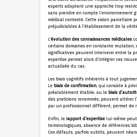
experts adoptent une approche trop restric
sans prendre en compte l’environnement glo
médical contesté. Cette vision parcellaire
préjudiciables à l’établissement de la vérit
L’
évolution des connaissances médicales
co
certains domaines en constante mutation,
significatives peuvent intervenir entre la p
expertise permet alors d’intégrer ces nouve
actualisée du cas.
Les biais cognitifs inhérents à tout jugem
Le
biais de confirmation
, qui consiste à pri
préalablement établie, ou le
biais d’autorit
des praticiens renommés, peuvent altérer l’
par un professionnel différent, permet de ne
Enfin, le
rapport d’expertise
lui-même peut s
terminologiques, absence de références bib
Ces défauts, parfois subtils, peuvent néanm