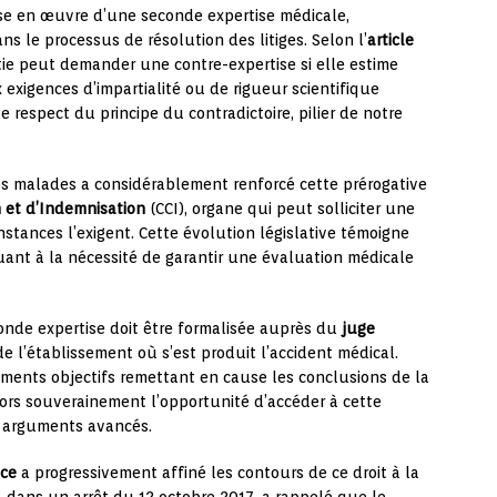
se en œuvre d’une seconde expertise médicale,
 le processus de résolution des litiges. Selon l’
article
tie peut demander une contre-expertise si elle estime
exigences d’impartialité ou de rigueur scientifique
 le respect du principe du contradictoire, pilier de notre
es malades a considérablement renforcé cette prérogative
n et d’Indemnisation
(CCI), organe qui peut solliciter une
stances l’exigent. Cette évolution législative témoigne
uant à la nécessité de garantir une évaluation médicale
onde expertise doit être formalisée auprès du
juge
de l’établissement où s’est produit l’accident médical.
éments objectifs remettant en cause les conclusions de la
ors souverainement l’opportunité d’accéder à cette
s arguments avancés.
nce
a progressivement affiné les contours de ce droit à la