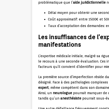
problématique que l’
aide juridictionnelle
n
Délai moyen pour obtenir une seconde
Coût approximatif: entre 1500€ et 50
Taux d’acceptation des demandes: e
Les insuffisances de l’exp
manifestations
L’expertise médicale initiale, malgré sa rig
le recours à une seconde évaluation. Ces i
facteurs qu’il convient d’identifier pour 
La première source d’imperfection réside d
désigné. Face à des pathologies complexes 
expert
, même compétent dans son domaine, 
Ainsi, un
neurologue
pourrait manquer de d
tandis qu’un
anesthésiste
pourrait sous-év
Une autre défaillance fréquemment const