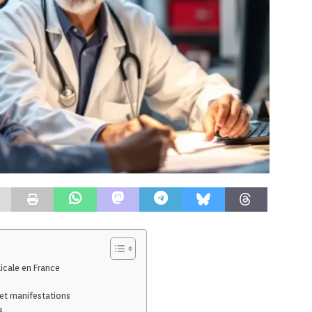
icale en France
s et manifestations
s