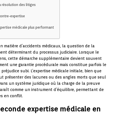
 résolution des litiges
ontre-expertise
xpertise médicale plus performant
 en matière d’accidents médicaux, la question de la
nt déterminant du processus judiciaire. Lorsque le
ciens, cette démarche supplémentaire devient souvent
ment une garantie procédurale mais constitue parfois le
préjudice subi. L’expertise médicale initiale, bien que
eut présenter des lacunes ou des angles morts que seul
Dans un système juridique où la charge de la preuve
araît comme un instrument d’équilibre, permettant de
s en conflit.
 seconde expertise médicale en