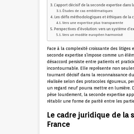
L’apport décisif de la seconde expertise dans la
Études de cas emblématiques
Les défis méthodologiques et éthiques de la c
Vers une expertise plus transparente
Perspectives d’évolution: vers un système d’e
Vers un modèle européen harmonisé
Face à la complexité croissante des litiges
seconde expertise s’impose comme un éléme
désaccord persiste entre patients et prati
incontournable. Elle représente non seule
tournant décisif dans la reconnaissance du 
réalisée selon des protocoles rigoureux, p
un regard neuf pourra mettre en lumière. 
pèse lourdement, la seconde expertise app
rétablir une forme de parité entre les partie
Le cadre juridique de la
France