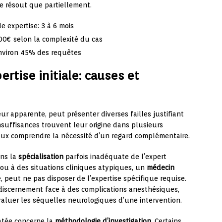
e résout que partiellement.
 expertise: 3 à 6 mois
00€ selon la complexité du cas
nviron 45% des requêtes
ertise initiale: causes et
ueur apparente, peut présenter diverses failles justifiant
nsuffisances trouvent leur origine dans plusieurs
mieux comprendre la nécessité d’un regard complémentaire.
ans la
spécialisation
parfois inadéquate de l’expert
ou à des situations cliniques atypiques, un
médecin
peut ne pas disposer de l’expertise spécifique requise.
iscernement face à des complications anesthésiques,
aluer les séquelles neurologiques d’une intervention.
atée concerne la
méthodologie d’investigation
. Certains