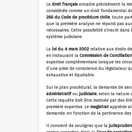
Le
droit français
encadre précisément la mi
considérée comme un droit fondamental dans
266 du Code de procédure civile
, toute par
que la première analyse ne répond pas aux 
nécessaires. Cette possibilité s’inscrit dans
système judiciaire.
La
loi du 4 mars 2002
relative aux droits d
en instaurant la
Commission de Conciliatio
expertise complémentaire lorsque les circon
d’une prise de conscience du législateur q
exhaustive et équitable.
Sur le plan procédural, la demande de sec
administratif
ou
judiciaire
, selon la nature 
Cette requête doit être motivée par des él
première expertise. Le
magistrat
apprécie al
demande, en fonction de la pertinence de
Il convient de souligner que la
jurisprude