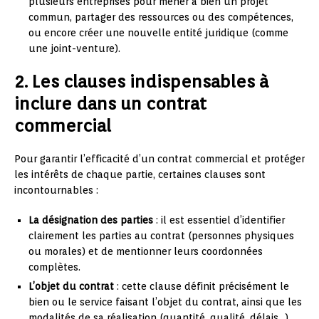
plusieurs entreprises pour mener à bien un projet
commun, partager des ressources ou des compétences,
ou encore créer une nouvelle entité juridique (comme
une joint-venture).
2. Les clauses indispensables à
inclure dans un contrat
commercial
Pour garantir l’efficacité d’un contrat commercial et protéger
les intérêts de chaque partie, certaines clauses sont
incontournables :
La désignation des parties
: il est essentiel d’identifier
clairement les parties au contrat (personnes physiques
ou morales) et de mentionner leurs coordonnées
complètes.
L’objet du contrat
: cette clause définit précisément le
bien ou le service faisant l’objet du contrat, ainsi que les
modalités de sa réalisation (quantité, qualité, délais…).