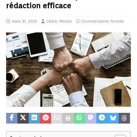
rédaction efficace
mars 31, 2023
Cédric Moulin
Commentaires fermés