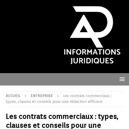
ACCUEIL
ENTREPRISE
Les contrats commerciaux :
types, clauses et conseils pour une rédaction efficace
Les contrats commerciaux : types,
clauses et conseils pour une