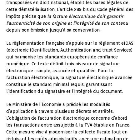
transposées en droit national, établit les bases légales de
cette dématérialisation. L’article 289 bis du Code général des
impôts précise que
la facture électronique doit garantir
l’authenticité de son origine et l’intégrité de son contenu
depuis son émission jusqu’à sa conservation.
La réglementation française s’appuie sur le règlement eIDAS
(electronic IDentification, Authentication and trust Services)
qui harmonise les standards européens de confiance
numérique. Ce texte définit trois niveaux de signature
électronique : simple, avancée et qualifiée. Pour la
facturation électronique, la signature électronique avancée
constitue le standard minimal requis, garantissant
l’identification du signataire et l’intégrité du document.
Le Ministère de l’Économie a précisé les modalités
d’application à travers plusieurs décrets et arrêtés.
L’obligation de facturation électronique concerne d’abord
les transactions entre assujettis à la TVA établis en France.
Cette mesure vise à moderniser la collecte fiscale tout en
réduisant les coûts administratifs, avec une estimation de