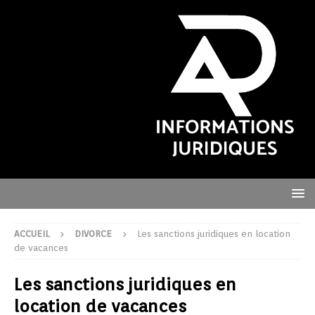
ACCUEIL
DIVORCE
Les sanctions juridiques en location
de vacances
Les sanctions juridiques en
location de vacances