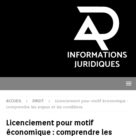
ACCUEIL
DROIT
Licenciement pour motif économique :
comprendre les enjeux et les conditions
Licenciement pour motif
économique : comprendre les