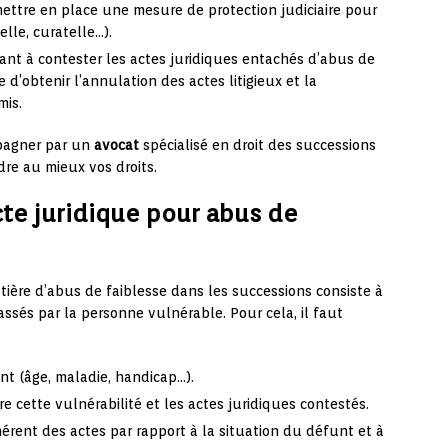
mettre en place une mesure de protection judiciaire pour
lle, curatelle…).
ant à contester les actes juridiques entachés d’abus de
 d’obtenir l’annulation des actes litigieux et la
mis.
mpagner par un
avocat
spécialisé en droit des successions
re au mieux vos droits.
acte juridique pour abus de
tière d’abus de faiblesse dans les successions consiste à
ssés par la personne vulnérable. Pour cela, il faut
nt (âge, maladie, handicap…).
re cette vulnérabilité et les actes juridiques contestés.
érent des actes par rapport à la situation du défunt et à