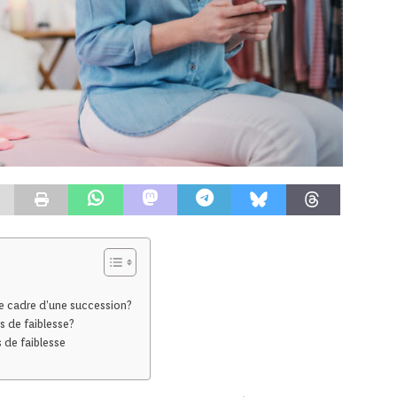
e cadre d’une succession?
s de faiblesse?
s de faiblesse