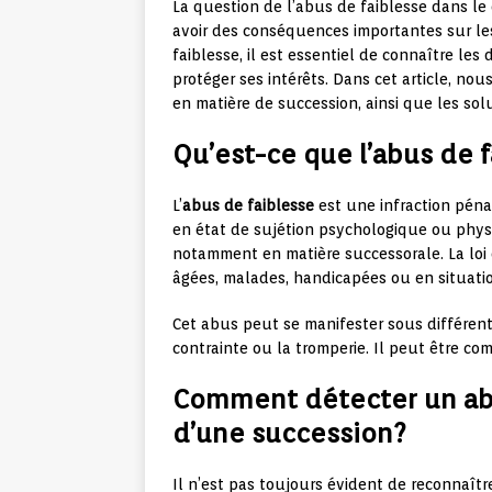
La question de l’abus de faiblesse dans le
avoir des conséquences importantes sur les 
faiblesse, il est essentiel de connaître les
protéger ses intérêts. Dans cet article, no
en matière de succession, ainsi que les solu
Qu’est-ce que l’abus de 
L’
abus de faiblesse
est une infraction péna
en état de sujétion psychologique ou phys
notamment en matière successorale. La loi
âgées, malades, handicapées ou en situati
Cet abus peut se manifester sous différente
contrainte ou la tromperie. Il peut être co
Comment détecter un abu
d’une succession?
Il n’est pas toujours évident de reconnaîtr