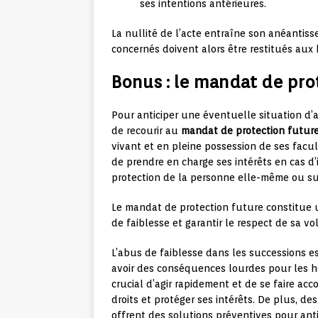
ses intentions antérieures.
La nullité de l’acte entraîne son anéantisse
concernés doivent alors être restitués aux h
Bonus : le mandat de pro
Pour anticiper une éventuelle situation d’a
de recourir au
mandat de protection futur
vivant et en pleine possession de ses facul
de prendre en charge ses intérêts en cas d
protection de la personne elle-même ou sur
Le mandat de protection future constitue u
de faiblesse et garantir le respect de sa v
L’abus de faiblesse dans les successions
avoir des conséquences lourdes pour les hér
crucial d’agir rapidement et de se faire 
droits et protéger ses intérêts. De plus, de
offrent des solutions préventives pour antic