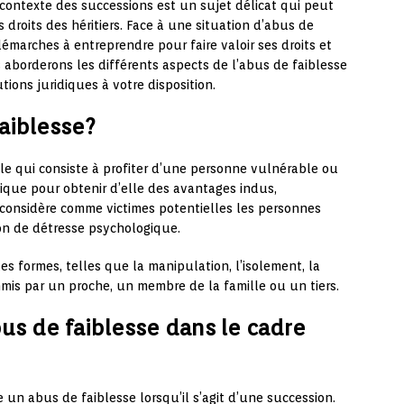
 contexte des successions est un sujet délicat qui peut
droits des héritiers. Face à une situation d’abus de
 démarches à entreprendre pour faire valoir ses droits et
us aborderons les différents aspects de l’abus de faiblesse
tions juridiques à votre disposition.
faiblesse?
le qui consiste à profiter d’une personne vulnérable ou
ique pour obtenir d’elle des avantages indus,
 considère comme victimes potentielles les personnes
on de détresse psychologique.
s formes, telles que la manipulation, l’isolement, la
mmis par un proche, un membre de la famille ou un tiers.
s de faiblesse dans le cadre
e un abus de faiblesse lorsqu’il s’agit d’une succession.