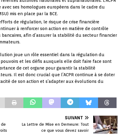
ifférentes autorités nationales et supranationales. L’ACPR
ie avec ses homologues européens dans le cadre du
SU) mis en place par la BCE.
fforts de régulation, le risque de crise financière
ntinuer à renforcer son action en matière de contrôle
 bancaires, afin d’assurer la stabilité du secteur financier
ommateurs.
olution joue un rôle essentiel dans la régulation du
 pouvoirs et les défis auxquels elle doit faire face sont
rtance de cet organe pour garantir la stabilité
urs. Il est donc crucial que l’ACPR continue à se doter
cacité de son action et s’adapter aux évolutions du
SUIVANT
s de
La Lettre de Mise en Demeure: Tout
oits
ce que vous devez savoir