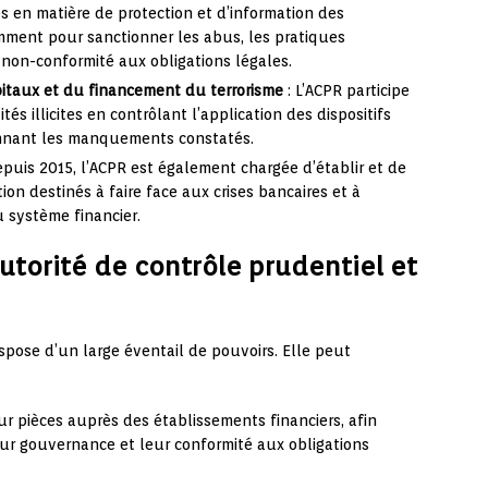
es en matière de protection et d’information des
mment pour sanctionner les abus, les pratiques
non-conformité aux obligations légales.
itaux et du financement du terrorisme
: L’ACPR participe
tés illicites en contrôlant l’application des dispositifs
onnant les manquements constatés.
epuis 2015, l’ACPR est également chargée d’établir et de
on destinés à faire face aux crises bancaires et à
u système financier.
Autorité de contrôle prudentiel et
spose d’un large éventail de pouvoirs. Elle peut
ur pièces auprès des établissements financiers, afin
leur gouvernance et leur conformité aux obligations