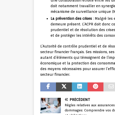
une collaboration étroite entre les d
doit notamment travailler en synerg
mécanisme de surveillance unique (M
La prévention des crises
: Malgré les e
demeure présent. L’ACPR doit donc co
prudentiel et de résolution des crises
et de protéger les intérêts des cons
L’Autorité de contrôle prudentiel et de rés
secteur financier français. Ses missions, ses
autant d’éléments qui témoignent de l’impo
économique et la protection des consommate
des moyens nécessaires pour assurer l’effi
secteur financier.
PRÉCÉDENT
Règles relatives aux assurance
dommages: Comprendre vos dr