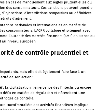
ives en cas de manquement aux règles prudentielles ou
ction des consommateurs. Ces sanctions peuvent prendre
d’injonctions, d’interdictions temporaires ou définitives
 retraits d’agrément.
entations nationales et internationales en matière de
 des consommateurs. L’ACPR collabore étroitement avec
omme l’Autorité des marchés financiers (AMF) en France ou
) au niveau européen.
torité de contrôle prudentiel et
importants, mais elle doit également faire face à un
acité de son action :
er
: La digitalisation, l’émergence des fintechs ou encore
 défis en matière de régulation et nécessitent une
éthodes de contrôle.
ure transfrontalière des activités financières implique