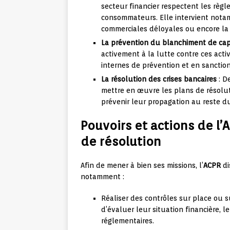
secteur financier respectent les règl
consommateurs. Elle intervient nota
commerciales déloyales ou encore la 
La prévention du blanchiment de cap
activement à la lutte contre ces activi
internes de prévention et en sancti
La résolution des crises bancaires
: D
mettre en œuvre les plans de résoluti
prévenir leur propagation au reste d
Pouvoirs et actions de l’
de résolution
Afin de mener à bien ses missions, l’
ACPR
di
notamment :
Réaliser des contrôles sur place ou s
d’évaluer leur situation financière, 
réglementaires.