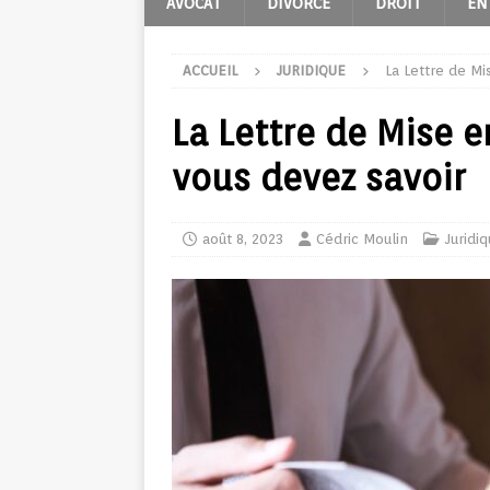
AVOCAT
DIVORCE
DROIT
EN
ACCUEIL
JURIDIQUE
La Lettre de M
La Lettre de Mise 
vous devez savoir
août 8, 2023
Cédric Moulin
Juridi