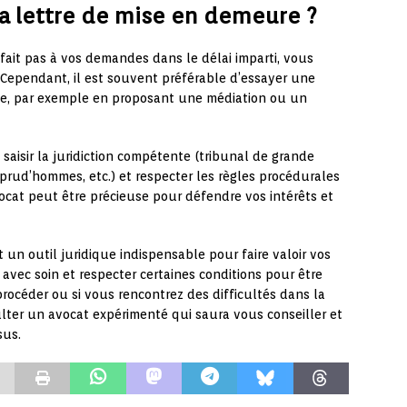
la lettre de mise en demeure ?
sfait pas à vos demandes dans le délai imparti, vous
 Cependant, il est souvent préférable d’essayer une
able, par exemple en proposant une médiation ou un
s saisir la juridiction compétente (tribunal de grande
 prud’hommes, etc.) et respecter les règles procédurales
vocat peut être précieuse pour défendre vos intérêts et
un outil juridique indispensable pour faire valoir vos
ée avec soin et respecter certaines conditions pour être
 procéder ou si vous rencontrez des difficultés dans la
sulter un avocat expérimenté qui saura vous conseiller et
sus.