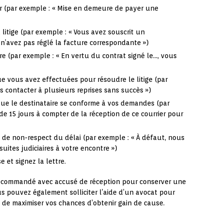
ier (par exemple : « Mise en demeure de payer une
 litige (par exemple : « Vous avez souscrit un
n’avez pas réglé la facture correspondante »)
ire (par exemple : « En vertu du contrat signé le…, vous
 vous avez effectuées pour résoudre le litige (par
 contacter à plusieurs reprises sans succès »)
que le destinataire se conforme à vos demandes (par
de 15 jours à compter de la réception de ce courrier pour
de non-respect du délai (par exemple : « À défaut, nous
uites judiciaires à votre encontre »)
 et signez la lettre.
 recommandé avec accusé de réception pour conserver une
us pouvez également solliciter l’aide d’un avocat pour
n de maximiser vos chances d’obtenir gain de cause.