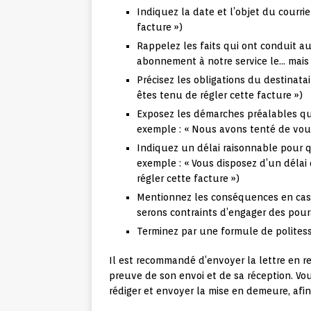
Indiquez la date et l’objet du courr
facture »)
Rappelez les faits qui ont conduit au
abonnement à notre service le… mais 
Précisez les obligations du destinata
êtes tenu de régler cette facture »)
Exposez les démarches préalables que
exemple : « Nous avons tenté de vous
Indiquez un délai raisonnable pour 
exemple : « Vous disposez d’un délai 
régler cette facture »)
Mentionnez les conséquences en cas 
serons contraints d’engager des pours
Terminez par une formule de politesse
Il est recommandé d’envoyer la lettre en
preuve de son envoi et de sa réception. Vo
rédiger et envoyer la mise en demeure, afi