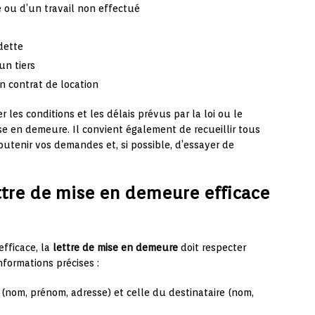
e ou d’un travail non effectué
dette
un tiers
n contrat de location
er les conditions et les délais prévus par la loi ou le
e en demeure. Il convient également de recueillir tous
utenir vos demandes et, si possible, d’essayer de
tre de mise en demeure efficace
efficace, la
lettre de mise en demeure
doit respecter
nformations précises :
 (nom, prénom, adresse) et celle du destinataire (nom,