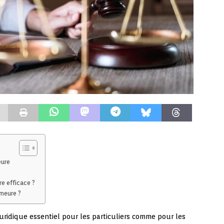
eure
e efficace ?
emeure ?
uridique essentiel pour les particuliers comme pour les