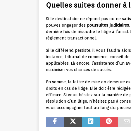
Quelles suites donner à 
Si le destinataire ne répond pas ou ne sati
pouvez engager des
poursuites judiciaires
.
dernière fois de résoudre le litige à l’ami
règlement transactionnel.
Si le différend persiste, il vous faudra alor
instance, tribunal de commerce, conseil de
applicables. Là encore, l’assistance d’un a
maximiser vos chances de succès.
En somme, la lettre de mise en demeure est 
droits en cas de litige. Elle doit être rédig
efficace. Si vous hésitez sur la manière de
résolution d’un litige, n’hésitez pas à con
vous accompagner tout au long du proces