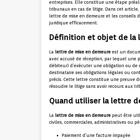
entreprises. Elle constitue une étape préal
tribunaux en cas de litige. Dans cet article
lettre de mise en demeure et les conseils d
juridique efficacement.
Définition et objet de l
La
lettre de mise en demeure
est un docum
avec accusé de réception, par lequel une 
débiteur) d’exécuter une obligation ou de c
destinataire ses obligations légales ou con
précis. Cette lettre constitue une preuve 
résoudre le litige sans avoir recours aux tr
Quand utiliser la lettre
La
lettre de mise en demeure
peut être util
civiles, commerciales, administratives ou p
Paiement d’une facture impayée