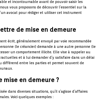
able et incontournable avant de pouvoir saisir les
, nous vous proposons de découvrir l’essentiel sur la
’un avocat pour rédiger et utiliser cet instrument
a lettre de mise en demeure
ent écrit, généralement envoyé par voie recommandée
personne (le créancier) demande à une autre personne (le
esser un comportement illicite. Elle vise à rappeler au
tractuelles et à lui demander d’y satisfaire dans un délai
du différend entre les parties et permet souvent de
ibunaux.
 de mise en demeure ?
isée dans diverses situations, qu’il s’agisse d’affaires
énales. Voici quelques exemples :