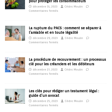
pour protéger les consommateurs
décembre 31, 2023
Cédric Moulin
Commentaires fermés
La rupture du PACS : comment se séparer à
l’amiable et en toute légalité
décembre 29, 2023
Cédric Moulin
Commentaires fermés
La procédure de recouvrement : un processus
clé pour les créanciers et les débiteurs
décembre 27, 2023
Cédric Moulin
Commentaires fermés
Les clés pour rédiger un testament légal :
guide d’un avocat
décembre 25, 2023
Cédric Moulin
Commentaires fermés