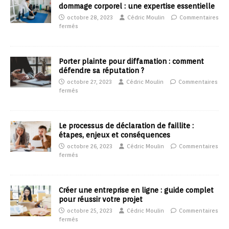
dommage corporel : une expertise essentielle
octobre 28, 2023
Cédric Moulin
Commentaires
fermés
Porter plainte pour diffamation : comment
défendre sa réputation ?
octobre 27, 2023
Cédric Moulin
Commentaires
fermés
Le processus de déclaration de faillite :
étapes, enjeux et conséquences
octobre 26, 2023
Cédric Moulin
Commentaires
fermés
Créer une entreprise en ligne : guide complet
pour réussir votre projet
octobre 25, 2023
Cédric Moulin
Commentaires
fermés