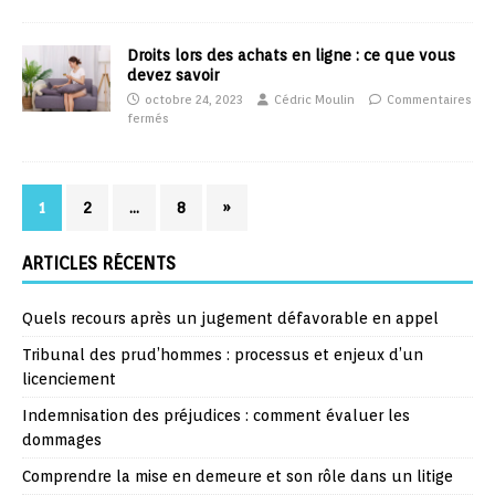
Droits lors des achats en ligne : ce que vous
devez savoir
octobre 24, 2023
Cédric Moulin
Commentaires
fermés
1
2
…
8
»
ARTICLES RÉCENTS
Quels recours après un jugement défavorable en appel
Tribunal des prud’hommes : processus et enjeux d’un
licenciement
Indemnisation des préjudices : comment évaluer les
dommages
Comprendre la mise en demeure et son rôle dans un litige