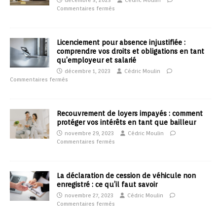
décembre 3, 2023
Cédric Moulin
Commentaires fermés
Licenciement pour absence injustifiée :
comprendre vos droits et obligations en tant
qu’employeur et salarié
décembre 1, 2023
Cédric Moulin
Commentaires fermés
Recouvrement de loyers impayés : comment
protéger vos intérêts en tant que bailleur
novembre 29, 2023
Cédric Moulin
Commentaires fermés
La déclaration de cession de véhicule non
enregistré : ce qu’il faut savoir
novembre 27, 2023
Cédric Moulin
Commentaires fermés