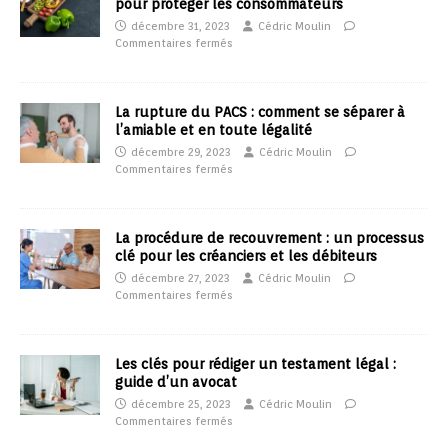
pour protéger les consommateurs
décembre 31, 2023
Cédric Moulin
Commentaires fermés
La rupture du PACS : comment se séparer à
l’amiable et en toute légalité
décembre 29, 2023
Cédric Moulin
Commentaires fermés
La procédure de recouvrement : un processus
clé pour les créanciers et les débiteurs
décembre 27, 2023
Cédric Moulin
Commentaires fermés
Les clés pour rédiger un testament légal :
guide d’un avocat
décembre 25, 2023
Cédric Moulin
Commentaires fermés